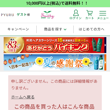
10,000円以上(税込)で送料無料！！
ゲスト
様
ログイン
カート
メニュー
キャンペーン
商品を探す
はじめての方へ
申し訳ございません。この商品には詳細情報があ
りません。
ホームへ戻る
この商品を買った人はこんな商品