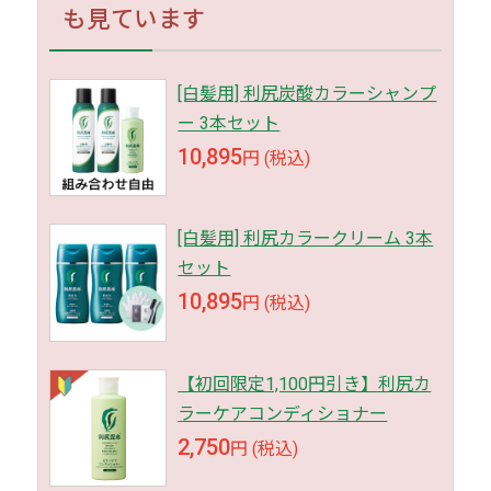
も見ています
[白髪用] 利尻炭酸カラーシャンプ
ー 3本セット
10,895
円 (税込)
[白髪用] 利尻カラークリーム 3本
セット
10,895
円 (税込)
【初回限定1,100円引き】利尻カ
ラーケアコンディショナー
2,750
円 (税込)