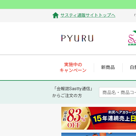
サスティ通販サイトトップへ
「
実施中の
新商品
白
キャンペーン
「会報誌Sastty通信」
からご注文の方