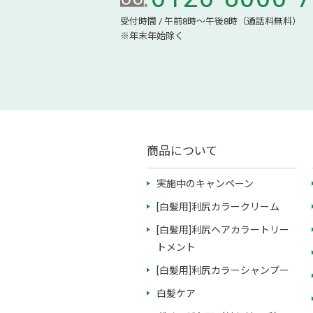
受付時間 / 午前8時～午後8時（通話料無料）
※年末年始除く
商品について
実施中のキャンペーン
[白髪用]利尻カラークリーム
[白髪用]利尻ヘアカラートリー
トメント
[白髪用]利尻カラーシャンプー
白髪ケア