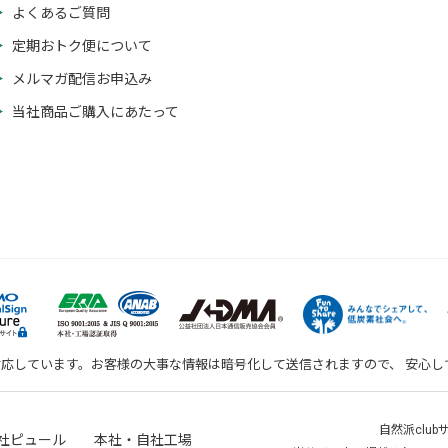
よくあるご質問
定期おトク便について
メルマガ配信お申込み
当社商品ご購入にあたって
対応しています。お客様の大事な情報は暗号化して送信されますので、 安心
自然派clu
社ピュール 本社・自社工場