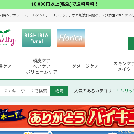
10,000円以上(税込)で送料無料！！
利尻ヘアカラートリートメント」「リシリッチ」など無添加白髪ケア・無添加スキンケア化粧
頭皮ケア
スキンケ
髪ケア
ヘアケア
ダメージケア
メイク
ボリュームケア
検索
人気のあるカテゴリ：
リシリッ