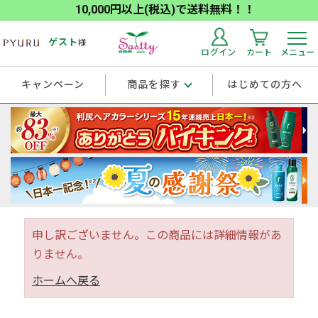
10,000円以上(税込)で送料無料！！
ゲスト
様
ログイン
カート
メニュー
キャンペーン
商品を探す
はじめての方へ
申し訳ございません。この商品には詳細情報があ
りません。
ホームへ戻る