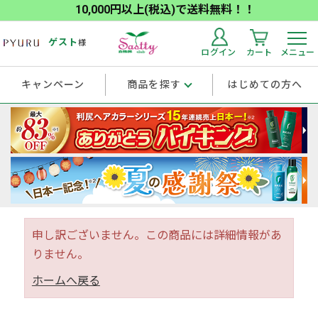
10,000円以上(税込)で送料無料！！
ゲスト
様
ログイン
カート
メニュー
キャンペーン
商品を探す
はじめての方へ
申し訳ございません。この商品には詳細情報があ
りません。
ホームへ戻る