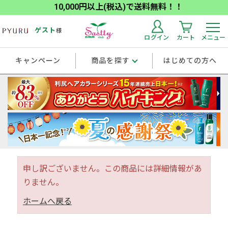
10,000円以上(税込)で送料無料！！
ゲスト
様
ログイン
カート
メニュー
キャンペーン
商品を探す
はじめての方へ
申し訳ございません。この商品には詳細情報があ
りません。
ホームへ戻る