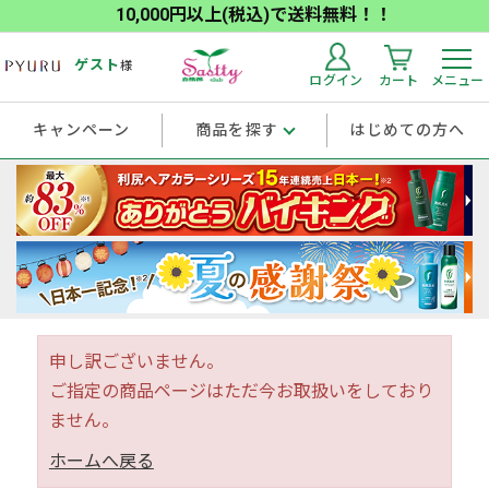
10,000円以上(税込)で送料無料！！
ゲスト
様
ログイン
カート
メニュー
キャンペーン
商品を探す
はじめての方へ
申し訳ございません。
ご指定の商品ページはただ今お取扱いをしており
ません。
ホームへ戻る