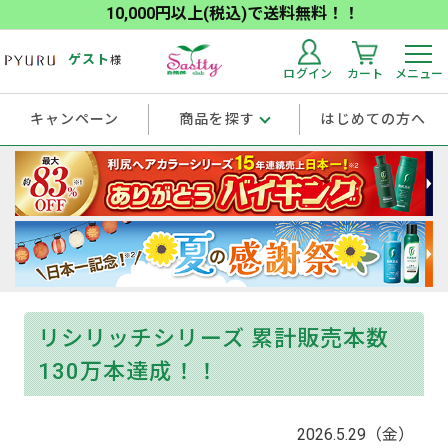
10,000円以上(税込)で送料無料！！
ゲスト
様
ログイン
カート
メニュー
キャンペーン
商品を探す
はじめての方へ
リシリッチシリーズ 累計販売本数
130万本達成！！
2026.5.29（金）