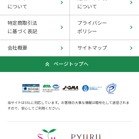
について
について
特定商取引法
プライバシー
に基づく表記
ポリシー
会社概要
サイトマップ
ページトップへ
当サイトはSSLに対応しています。お客様の大事な情報は暗号化して送信されま
すので、安心してご利用ください。