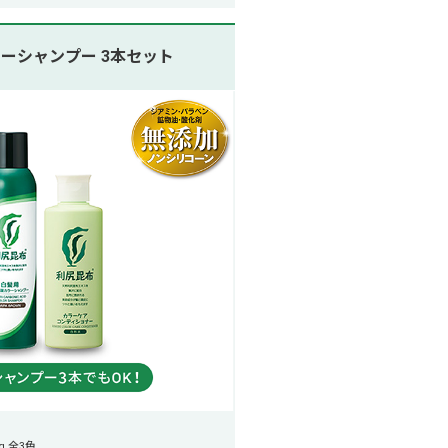
ラーシャンプー 3本セット
 全3色