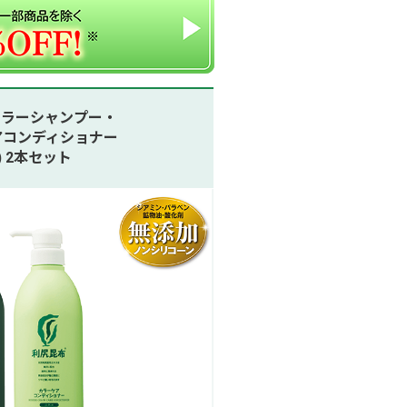
尻カラーシャンプー・
アコンディショナー
) 2本セット