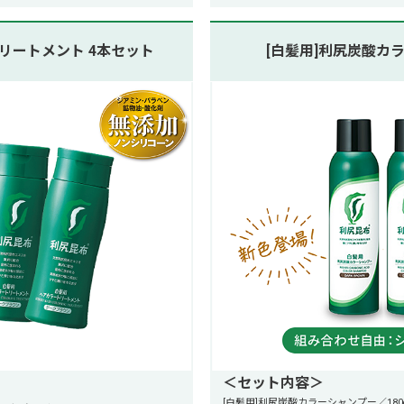
トリートメント 4本セット
[白髪用]利尻炭酸カ
＜セット内容＞
[白髪用]利尻炭酸カラーシャンプー／180g