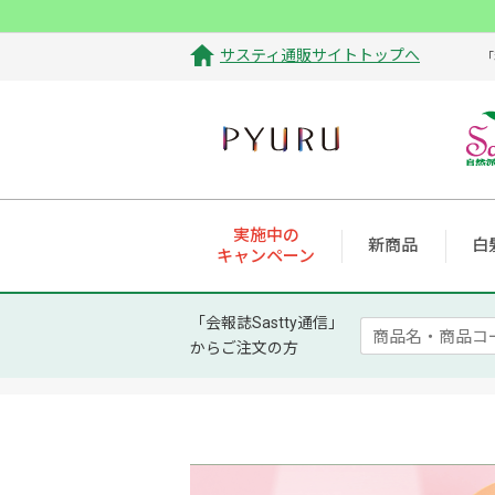
サスティ通販サイトトップへ
「
実施中の
新商品
白
キャンペーン
「会報誌Sastty通信」
からご注文の方