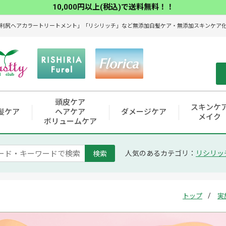
10,000円以上(税込)で送料無料！！
利尻ヘアカラートリートメント」「リシリッチ」など無添加白髪ケア・無添加スキンケア化粧
頭皮ケア
スキンケ
髪ケア
ヘアケア
ダメージケア
メイク
ボリュームケア
検索
人気のあるカテゴリ：
リシリッ
トップ
実