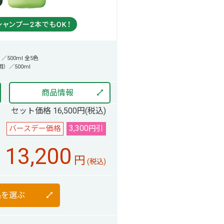
500ml 全5色
）／500ml
商品情報
セット価格 16,500円(税込)
3,300
バースデー価格
円引
13,200
円
(税込)
品を選ぶ