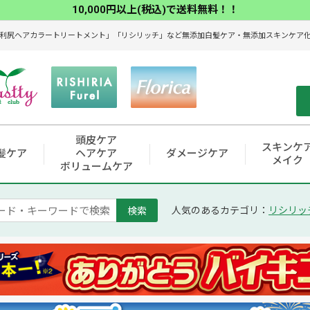
10,000円以上(税込)で送料無料！！
利尻ヘアカラートリートメント」「リシリッチ」など無添加白髪ケア・無添加スキンケア化粧
頭皮ケア
スキンケ
髪ケア
ヘアケア
ダメージケア
メイク
ボリュームケア
検索
人気のあるカテゴリ：
リシリッ