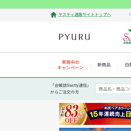
サスティ通販サイトトップへ
「
実施中の
新商品
白
キャンペーン
「会報誌Sastty通信」
からご注文の方