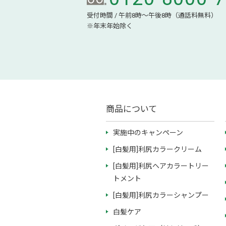
受付時間 / 午前8時～午後8時（通話料無料）
※年末年始除く
商品について
実施中のキャンペーン
[白髪用]利尻カラークリーム
[白髪用]利尻ヘアカラートリー
トメント
[白髪用]利尻カラーシャンプー
白髪ケア