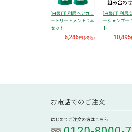
[白髪用] 利尻ヘアカラ
[白髪用] 利尻
ートリートメント 2本
ーシャンプー 
セット
ト
6,286
10,895
円 (税込)
お電話でのご注文
はじめてご注文の方はこちら
0120-8000-