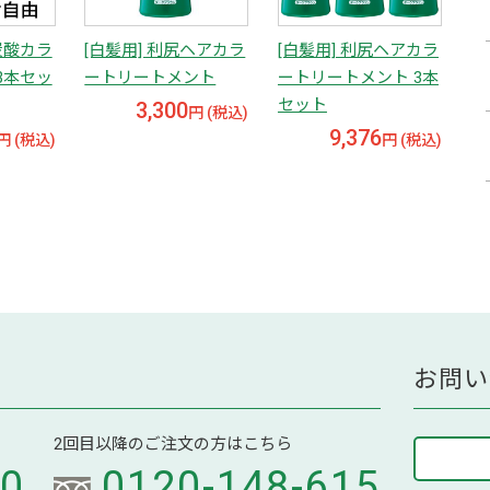
炭酸カラ
[白髪用] 利尻ヘアカラ
[白髪用] 利尻ヘアカラ
3本セッ
ートリートメント
ートリートメント 3本
セット
3,300
円 (税込)
9,376
円 (税込)
円 (税込)
お問い
2回目以降のご注文の方はこちら
70
0120-148-615