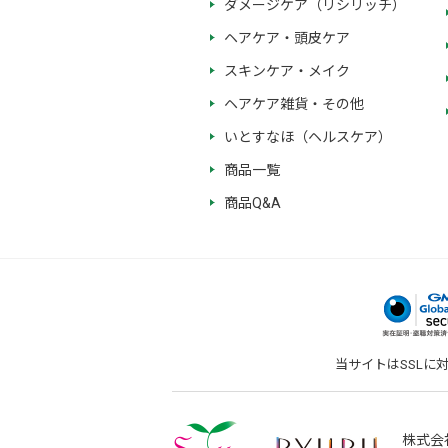
ダメージケア（リシリッチ）
ヘアケア・頭皮ケア
スキンケア・メイク
ヘアケア雑貨・その他
いとすなほ（ヘルスケア）
商品一覧
商品Q&A
当サイトはSSLに
株式会