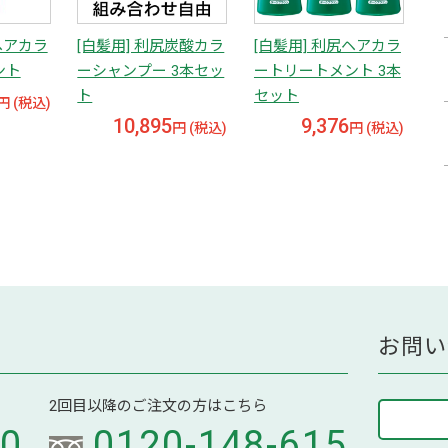
ヘアカラ
[白髪用] 利尻炭酸カラ
[白髪用] 利尻ヘアカラ
ント
ーシャンプー 3本セッ
ートリートメント 3本
ト
セット
円 (税込)
10,895
9,376
円 (税込)
円 (税込)
お問い
2回目以降のご注文の方はこちら
70
0120-148-615