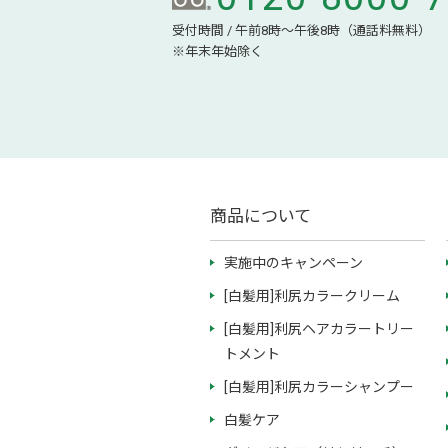
受付時間 / 午前8時～午後8時（通話料無料）
※年末年始除く
商品について
実施中のキャンペーン
[白髪用]利尻カラークリーム
[白髪用]利尻ヘアカラートリー
トメント
[白髪用]利尻カラーシャンプー
白髪ケア