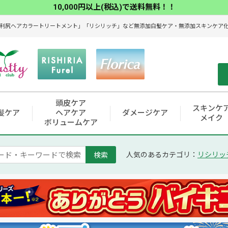
10,000円以上(税込)で送料無料！！
利尻ヘアカラートリートメント」「リシリッチ」など無添加白髪ケア・無添加スキンケア化粧
頭皮ケア
スキンケ
髪ケア
ヘアケア
ダメージケア
メイク
ボリュームケア
検索
人気のあるカテゴリ：
リシリッ