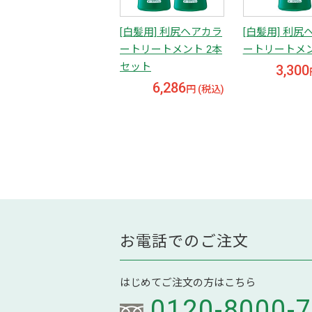
[白髪用] 利尻ヘアカラ
[白髪用] 利尻
ートリートメント 2本
ートリートメ
セット
3,300
6,286
円 (税込)
お電話でのご注文
はじめてご注文の方はこちら
0120-8000-