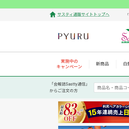
サスティ通販サイトトップへ
「
実施中の
新商品
白
キャンペーン
「会報誌Sastty通信」
からご注文の方