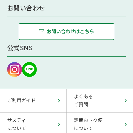
お問い合わせ
お問い合わせはこちら
公式SNS
よくある
ご利用ガイド
ご質問
サスティ
定期おトク便
について
について