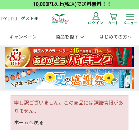
10,000円以上(税込)で送料無料！！
ゲスト
様
ログイン
カート
メニュー
キャンペーン
商品を探す
はじめての方へ
申し訳ございません。この商品には詳細情報があ
りません。
ホームへ戻る