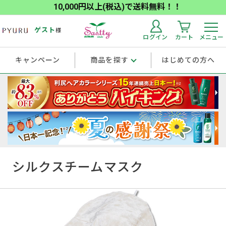
10,000円以上(税込)で送料無料！！
ゲスト
様
ログイン
カート
メニュー
キャンペーン
商品を探す
はじめての方へ
シルクスチームマスク