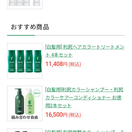
おすすめ商品
[白髪用] 利尻ヘアカラートリートメン
ト 4本セット
11,408
円 (税込)
[白髪用]利尻カラーシャンプー・利尻
カラーケアーコンディショナー お徳
用2本セット
16,500
円 (税込)