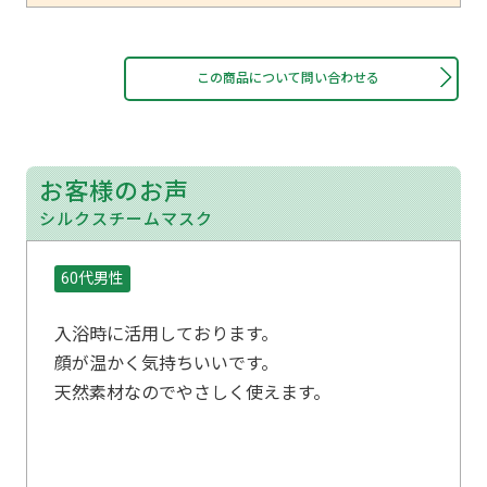
この商品について問い合わせる
お客様のお声
シルクスチームマスク
60代男性
入浴時に活用しております。
顔が温かく気持ちいいです。
天然素材なのでやさしく使えます。