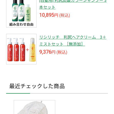
[白髪用] 利尻炭酸カラーシャンプー 3
本セット
10,895
円 (税込)
リシリッチ 利尻ヘアクリーム 3＋
ミストセット ［無添加］
9,376
円 (税込)
最近チェックした商品