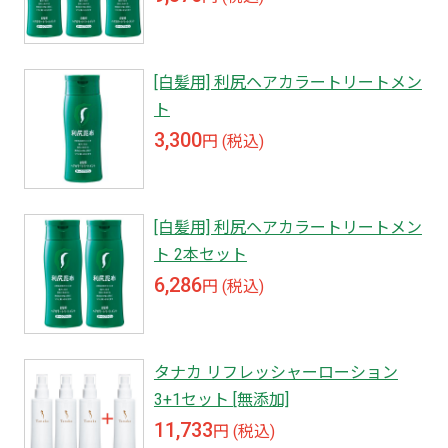
[白髪用] 利尻ヘアカラートリートメン
ト
3,300
円 (税込)
[白髪用] 利尻ヘアカラートリートメン
ト 2本セット
6,286
円 (税込)
タナカ リフレッシャーローション
3+1セット [無添加]
11,733
円 (税込)