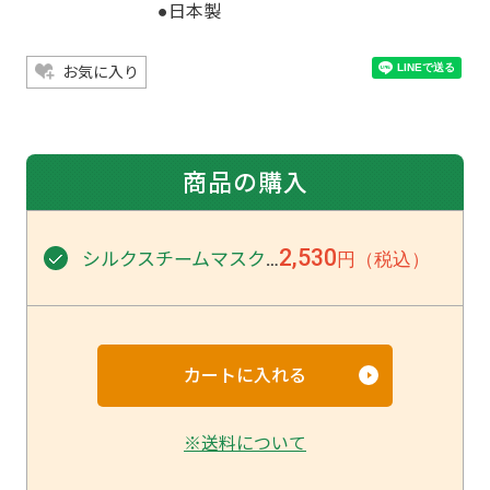
●日本製
お気に入り
商品の購入
2,530
シルクスチームマスク
円（税込）
…
※送料について