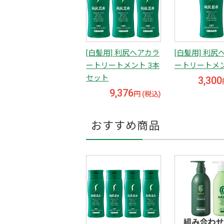
[白髪用] 利尻ヘアカラ
[白髪用] 利尻
ートリートメント 3本
ートリートメ
セット
3,300
9,376
円 (税込)
おすすめ商品