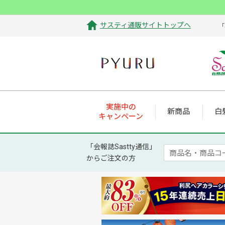
サスティ通販サイトトップへ
「
実施中の
新商品
白
キャンペーン
「会報誌Sastty通信」
からご注文の方