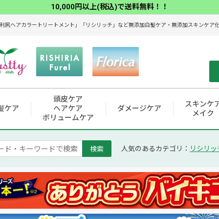
10,000円以上(税込)で送料無料！！
利尻ヘアカラートリートメント」「リシリッチ」など無添加白髪ケア・無添加スキンケア化粧
頭皮ケア
スキンケ
髪ケア
ヘアケア
ダメージケア
メイク
ボリュームケア
検索
人気のあるカテゴリ：
リシリッ