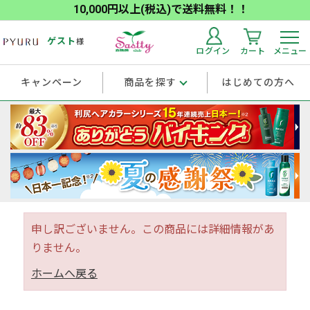
10,000円以上(税込)で送料無料！！
ゲスト
様
ログイン
カート
メニュー
キャンペーン
商品を探す
はじめての方へ
申し訳ございません。この商品には詳細情報があ
りません。
ホームへ戻る