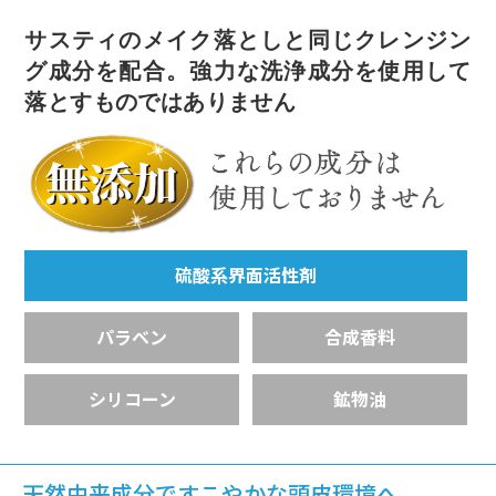
サスティのメイク落としと同じクレンジン
グ成分を配合。強力な洗浄成分を使用して
落とすものではありません
硫酸系界面活性剤
パラベン
合成香料
シリコーン
鉱物油
天然由来成分ですこやかな頭皮環境へ