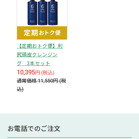
【定期おトク便】利
尻頭皮クレンジン
グ 3本セット
10,395
円 (税込)
通常価格 11,550
円 (税
込)
お電話でのご注文