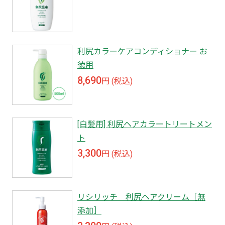
利尻カラーケアコンディショナー お
徳用
8,690
円 (税込)
[白髪用] 利尻ヘアカラートリートメン
ト
3,300
円 (税込)
リシリッチ 利尻ヘアクリーム［無
添加］