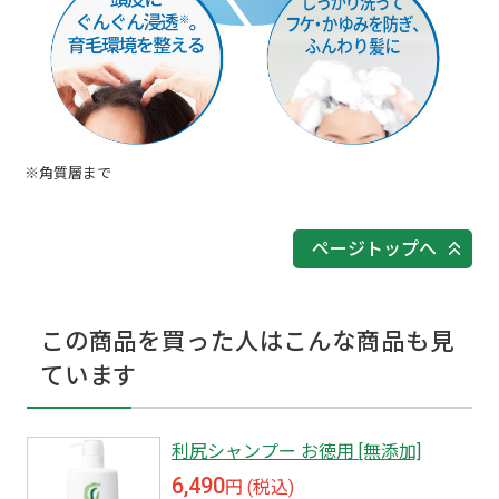
※角質層まで
ページトップへ
この商品を買った人はこんな商品も見
ています
利尻シャンプー お徳用 [無添加]
6,490
円 (税込)