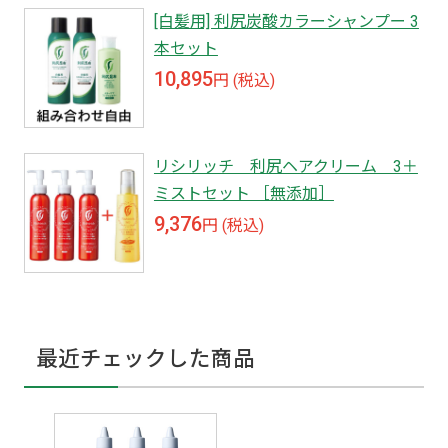
[白髪用] 利尻炭酸カラーシャンプー 3
本セット
10,895
円 (税込)
リシリッチ 利尻ヘアクリーム 3＋
ミストセット ［無添加］
9,376
円 (税込)
最近チェックした商品