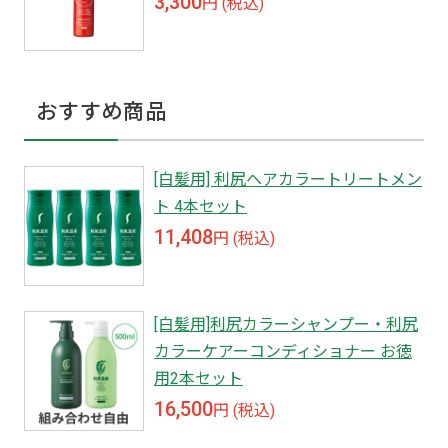
3,300
円 (税込)
おすすめ商品
[白髪用] 利尻ヘアカラートリートメン
ト 4本セット
11,408
円 (税込)
[白髪用]利尻カラーシャンプー・利尻
カラーケアーコンディショナー お徳
用2本セット
16,500
円 (税込)