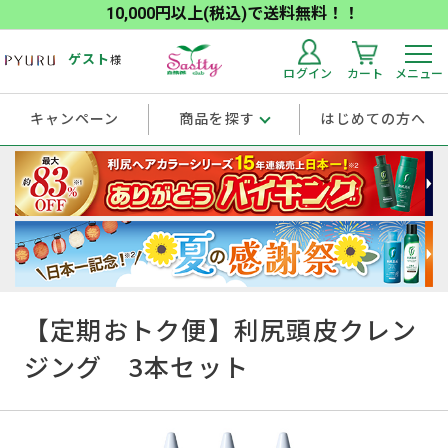
10,000円以上(税込)で送料無料！！
ゲスト
様
ログイン
カート
メニュー
キャンペーン
商品を探す
はじめての方へ
【定期おトク便】利尻頭皮クレン
ジング 3本セット