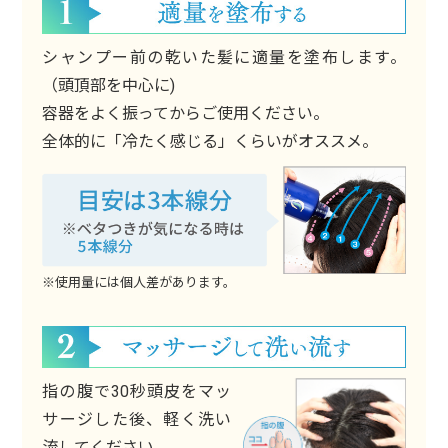
シャンプー前の乾いた髪に適量を塗布します。
（頭頂部を中心に)
容器をよく振ってからご使用ください。
全体的に「冷たく感じる」くらいがオススメ。
※使用量には個人差があります。
指の腹で30秒頭皮をマッ
サージした後、軽く洗い
流してください。