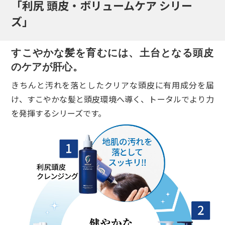
「利尻 頭皮・ボリュームケア シリー
ズ」
すこやかな髪を育むには、土台となる頭皮
のケアが肝心。
きちんと汚れを落としたクリアな頭皮に有用成分を届
け、すこやかな髪と頭皮環境へ導く、トータルでより力
を発揮するシリーズです。