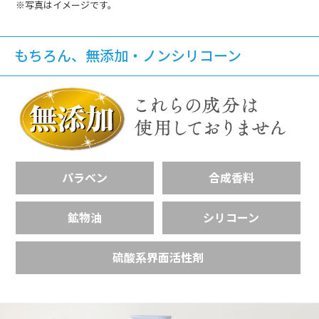
※写真はイメージです。
もちろん、無添加・ノンシリコーン
パラベン
合成香料
鉱物油
シリコーン
硫酸系界面活性剤