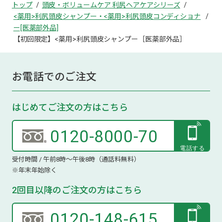
トップ
頭皮・ボリュームケア 利尻ヘアケアシリーズ
<薬用>利尻頭皮シャンプー・<薬用>利尻頭皮コンディショナ
ー[医薬部外品]
【初回限定】<薬用>利尻頭皮シャンプー［医薬部外品］
お電話でのご注文
はじめてご注文の方はこちら
0120-8000-70
受付時間 / 午前8時～午後8時（通話料無料）
※年末年始除く
2回目以降のご注文の方はこちら
0120-148-615