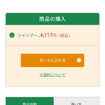
商品の購入
4,117
シャンプー
円（税込）
…
※送料について
商品説明
使い方