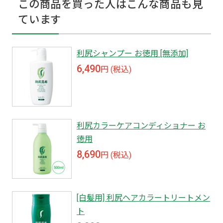
この商品を買った人はこんな商品も見
ています
利尻シャンプー お徳用 [無添加]
6,490
円 (税込)
利尻カラーケアコンディショナー お
徳用
8,690
円 (税込)
[白髪用] 利尻ヘアカラートリートメン
ト