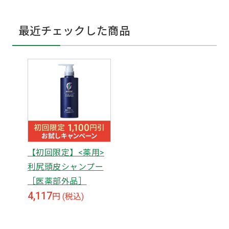
最近チェックした商品
【初回限定】<薬用>
利尻頭皮シャンプー
［医薬部外品］
4,117
円 (税込)