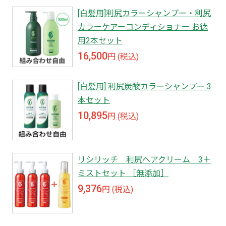
[白髪用]利尻カラーシャンプー・利尻
カラーケアーコンディショナー お徳
用2本セット
16,500
円 (税込)
[白髪用] 利尻炭酸カラーシャンプー 3
本セット
10,895
円 (税込)
リシリッチ 利尻ヘアクリーム 3＋
ミストセット ［無添加］
9,376
円 (税込)