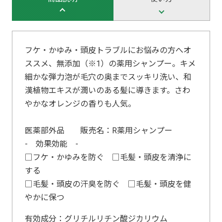
フケ・かゆみ・頭皮トラブルにお悩みの方へオ
ススメ、無添加（※1）の薬用シャンプー。キメ
細かな弾力泡が毛穴の奥までスッキリ洗い、和
漢植物エキスが潤いのある髪に導きます。さわ
やかなオレンジの香りも人気。
医薬部外品 販売名：R薬用シャンプー
- 効果効能 -
□フケ・かゆみを防ぐ □毛髪・頭皮を清浄に
する
□毛髪・頭皮の汗臭を防ぐ □毛髪・頭皮を健
やかに保つ
有効成分：グリチルリチン酸ジカリウム