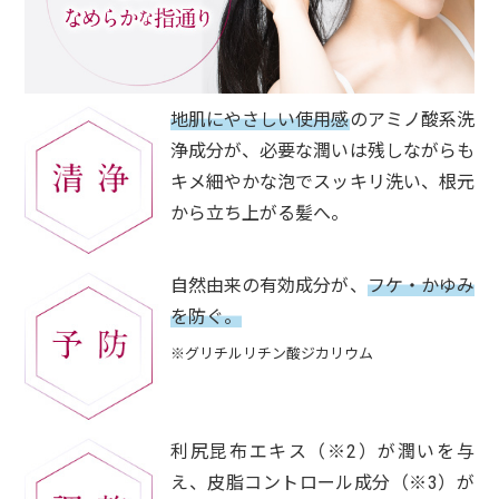
地肌にやさしい使用感
のアミノ酸系洗
浄成分が、必要な潤いは残しながらも
キメ細やかな泡でスッキリ洗い、根元
から立ち上がる髪へ。
自然由来の有効成分が、
フケ・かゆみ
を防ぐ。
※グリチルリチン酸ジカリウム
利尻昆布エキス（※2）が潤いを与
え、皮脂コントロール成分（※3）が