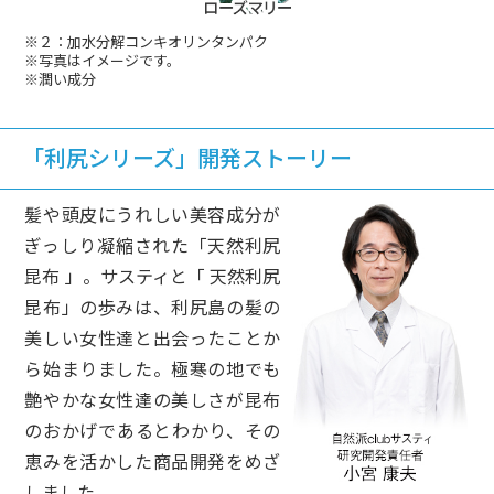
※２：加水分解コンキオリンタンパク
※写真はイメージです。
※潤い成分
「利尻シリーズ」開発ストーリー
髪や頭皮にうれしい美容成分が
ぎっしり凝縮された「天然利尻
昆布 」。サスティと「 天然利尻
昆布」の歩みは、利尻島の髪の
美しい女性達と出会ったことか
ら始まりました。極寒の地でも
艶やかな女性達の美しさが昆布
のおかげであるとわかり、その
恵みを活かした商品開発をめざ
しました。