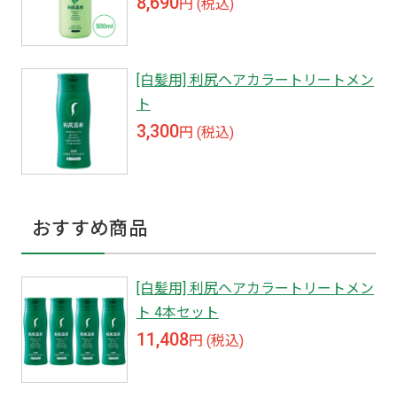
8,690
円 (税込)
[白髪用] 利尻ヘアカラートリートメン
ト
3,300
円 (税込)
おすすめ商品
[白髪用] 利尻ヘアカラートリートメン
ト 4本セット
11,408
円 (税込)