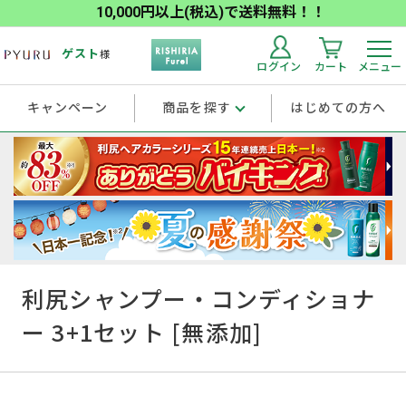
10,000円以上(税込)で送料無料！！
ゲスト
様
ログイン
カート
メニュー
キャンペーン
商品を探す
はじめての方へ
利尻シャンプー・コンディショナ
ー 3+1セット [無添加]