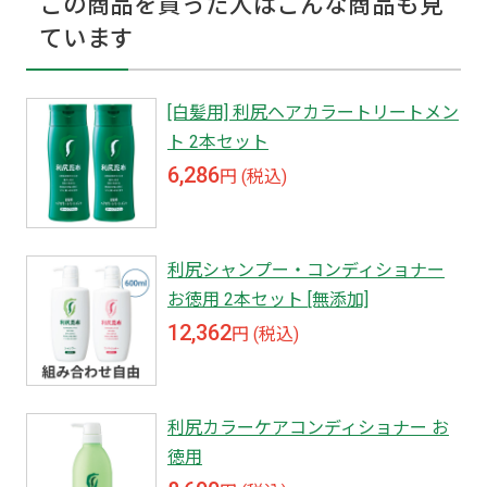
この商品を買った人はこんな商品も見
ています
[白髪用] 利尻ヘアカラートリートメン
ト 2本セット
6,286
円 (税込)
利尻シャンプー・コンディショナー
お徳用 2本セット [無添加]
12,362
円 (税込)
利尻カラーケアコンディショナー お
徳用