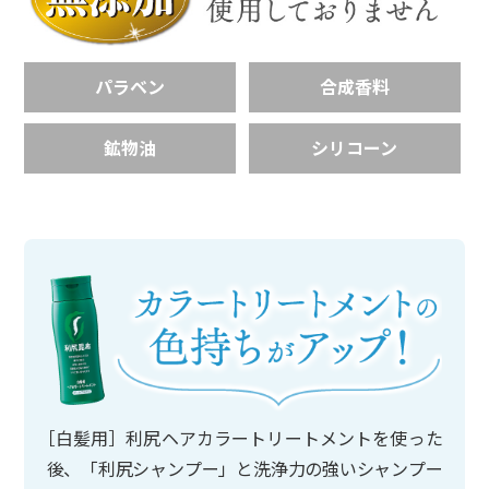
パラベン
合成香料
鉱物油
シリコーン
［白髪用］利尻ヘアカラートリートメントを使った
後、「利尻シャンプー」と洗浄力の強いシャンプー