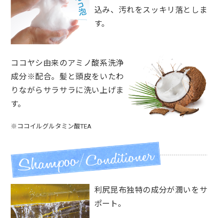
込み、汚れをスッキリ落としま
す。
ココヤシ由来のアミノ酸系洗浄
成分※配合。髪と頭皮をいたわ
りながらサラサラに洗い上げま
す。
※ココイルグルタミン酸TEA
利尻昆布独特の成分が潤いをサ
ポート。