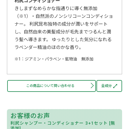
利尻コンディショナー
きしまずなめらかな指通りに導く無添加
（※1）・自然派のノンシリコーンコンディショ
ナー。 利尻昆布独特の成分が潤いをサポート
し、自然由来の美髪成分が毛先までつるんと潤
う髪へ導きます。 ゆったりとした気分になれる
ラベンダー精油のほのかな香り。
1：ジアミン・パラベン・鉱物油 無添加
この商品について問い合わせる
全成分
お客様のお声
利尻シャンプー・コンディショナー 3+1セット [無
添加]