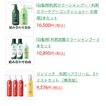
[白髪用]利尻カラーシャンプー・利尻
カラーケアーコンディショナー お徳
用2本セット
16,500
円 (税込)
[白髪用] 利尻炭酸カラーシャンプー 3
本セット
10,895
円 (税込)
リシリッチ 利尻ヘアクリーム 3＋
ミストセット ［無添加］
9,376
円 (税込)