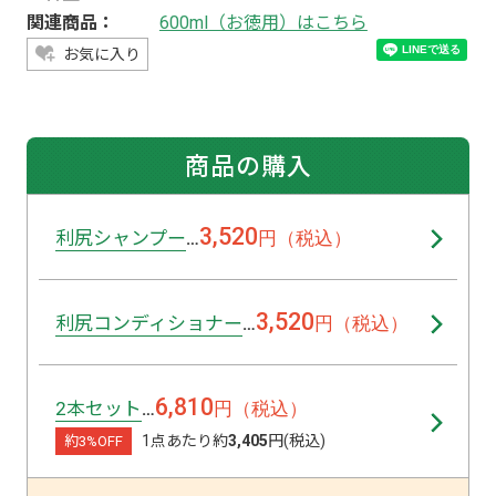
関連商品：
600ml（お徳用）はこちら
お気に入り
商品の購入
3,520
利尻シャンプー
円（税込）
…
3,520
利尻コンディショナー
円（税込）
…
6,810
2本セット
円（税込）
…
1点あたり約
3,405
円(税込)
約3%OFF