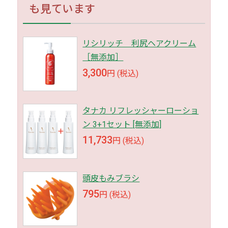
も見ています
リシリッチ 利尻ヘアクリーム
［無添加］
3,300
円 (税込)
タナカ リフレッシャーローショ
ン 3+1セット [無添加]
11,733
円 (税込)
頭皮もみブラシ
795
円 (税込)