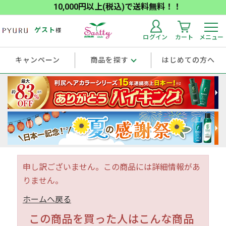
10,000円以上(税込)で送料無料！！
ゲスト
様
ログイン
カート
メニュー
キャンペーン
商品を探す
はじめての方へ
申し訳ございません。この商品には詳細情報があ
りません。
ホームへ戻る
この商品を買った人はこんな商品