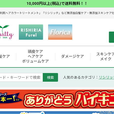
10,000円以上(税込)で送料無料！！
利尻ヘアカラートリートメント」「リシリッチ」など無添加白髪ケア・無添加スキンケア化粧
頭皮ケア
スキンケ
髪ケア
ヘアケア
ダメージケア
メイク
ボリュームケア
検索
人気のあるカテゴリ：
リシリッ