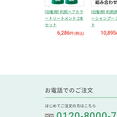
[白髪用] 利尻ヘアカラ
[白髪用] 利尻
ートリートメント 2本
ーシャンプー 
セット
ト
6,286
10,895
円 (税込)
お電話でのご注文
はじめてご注文の方はこちら
0120-8000-