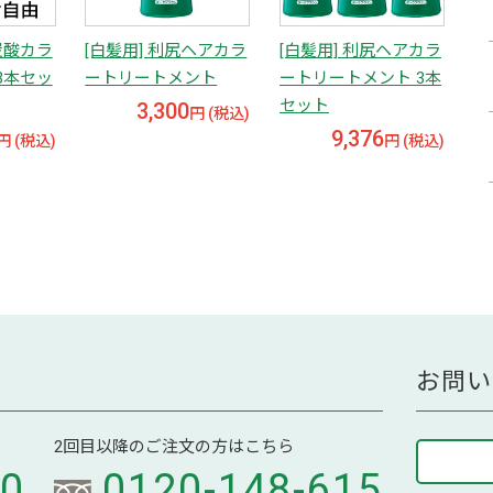
炭酸カラ
[白髪用] 利尻ヘアカラ
[白髪用] 利尻ヘアカラ
3本セッ
ートリートメント
ートリートメント 3本
セット
3,300
円 (税込)
9,376
円 (税込)
円 (税込)
お問い
2回目以降のご注文の方はこちら
70
0120-148-615