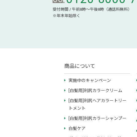
受付時間 / 午前8時～午後8時（通話料無料）
※年末年始除く
商品について
実施中のキャンペーン
[白髪用]利尻カラークリーム
[白髪用]利尻ヘアカラートリー
トメント
[白髪用]利尻カラーシャンプー
白髪ケア