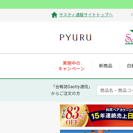
サスティ通販サイトトップへ
「
実施中の
新商品
白
キャンペーン
「会報誌Sastty通信」
からご注文の方