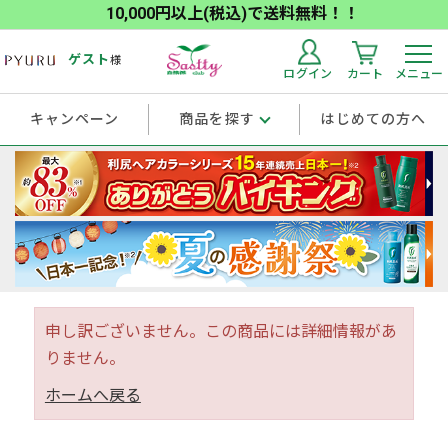
10,000円以上(税込)で送料無料！！
ゲスト
様
ログイン
カート
メニュー
キャンペーン
商品を探す
はじめての方へ
申し訳ございません。この商品には詳細情報があ
りません。
ホームへ戻る