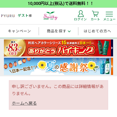
10,000円以上(税込)で送料無料！！
ゲスト
様
ログイン
カート
メニュー
キャンペーン
商品を探す
はじめての方へ
申し訳ございません。この商品には詳細情報があ
りません。
ホームへ戻る