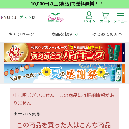
10,000円以上(税込)で送料無料！！
ゲスト
様
ログイン
カート
メニュー
キャンペーン
商品を探す
はじめての方へ
申し訳ございません。この商品には詳細情報があ
りません。
ホームへ戻る
この商品を買った人はこんな商品