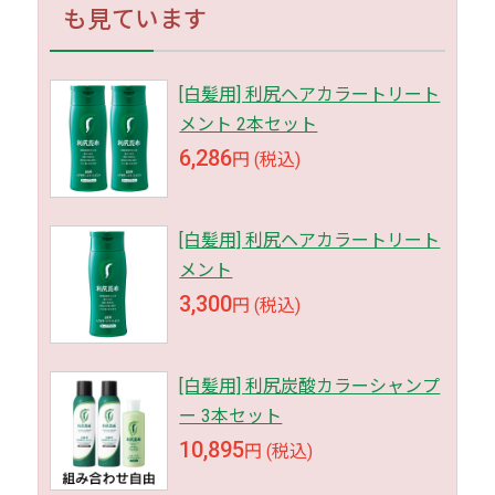
も見ています
[白髪用] 利尻ヘアカラートリート
メント 2本セット
6,286
円 (税込)
[白髪用] 利尻ヘアカラートリート
メント
3,300
円 (税込)
[白髪用] 利尻炭酸カラーシャンプ
ー 3本セット
10,895
円 (税込)