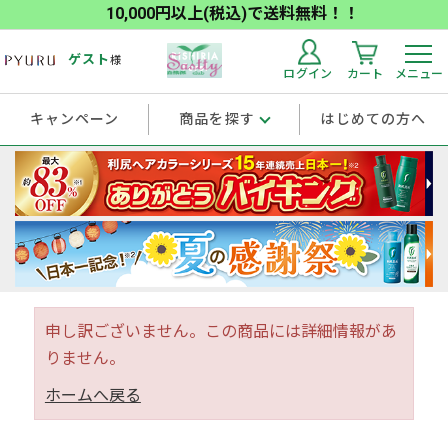
10,000円以上(税込)で送料無料！！
ゲスト
様
ログイン
カート
メニュー
キャンペーン
商品を探す
はじめての方へ
申し訳ございません。この商品には詳細情報があ
りません。
ホームへ戻る