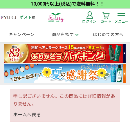
10,000円以上(税込)で送料無料！！
ゲスト
様
ログイン
カート
メニュー
キャンペーン
商品を探す
はじめての方へ
申し訳ございません。この商品には詳細情報があ
りません。
ホームへ戻る