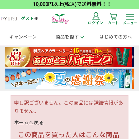
10,000円以上(税込)で送料無料！！
ゲスト
様
ログイン
カート
メニュー
キャンペーン
商品を探す
はじめての方へ
申し訳ございません。この商品には詳細情報があ
りません。
ホームへ戻る
この商品を買った人はこんな商品