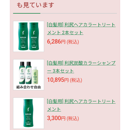
も見ています
[白髪用] 利尻ヘアカラートリート
メント 2本セット
6,286
円 (税込)
[白髪用] 利尻炭酸カラーシャンプ
ー 3本セット
10,895
円 (税込)
[白髪用] 利尻ヘアカラートリート
メント
3,300
円 (税込)