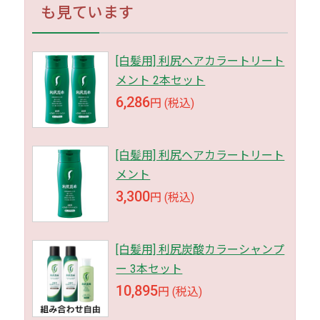
も見ています
[白髪用] 利尻ヘアカラートリート
メント 2本セット
6,286
円 (税込)
[白髪用] 利尻ヘアカラートリート
メント
3,300
円 (税込)
[白髪用] 利尻炭酸カラーシャンプ
ー 3本セット
10,895
円 (税込)