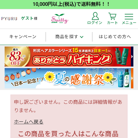
10,000円以上(税込)で送料無料！！
ゲスト
様
ログイン
カート
メニュー
キャンペーン
商品を探す
はじめての方へ
申し訳ございません。この商品には詳細情報があ
りません。
ホームへ戻る
この商品を買った人はこんな商品