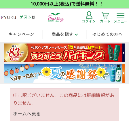
10,000円以上(税込)で送料無料！！
ゲスト
様
ログイン
カート
メニュー
キャンペーン
商品を探す
はじめての方へ
申し訳ございません。この商品には詳細情報があ
りません。
ホームへ戻る