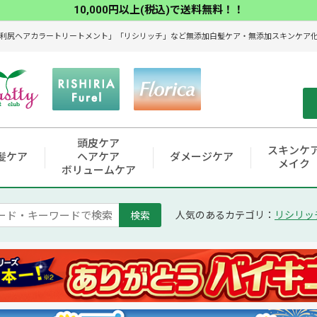
10,000円以上(税込)で送料無料！！
利尻ヘアカラートリートメント」「リシリッチ」など無添加白髪ケア・無添加スキンケア化粧
頭皮ケア
スキンケ
髪ケア
ヘアケア
ダメージケア
メイク
ボリュームケア
検索
人気のあるカテゴリ：
リシリッ