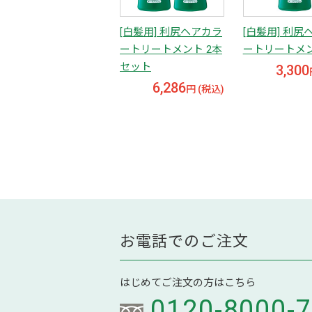
[白髪用] 利尻ヘアカラ
[白髪用] 利尻
ートリートメント 2本
ートリートメ
セット
3,300
6,286
円 (税込)
お電話でのご注文
はじめてご注文の方はこちら
0120-8000-