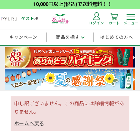
10,000円以上(税込)で送料無料！！
ゲスト
様
ログイン
カート
メニュー
キャンペーン
商品を探す
はじめての方へ
申し訳ございません。この商品には詳細情報があ
りません。
ホームへ戻る