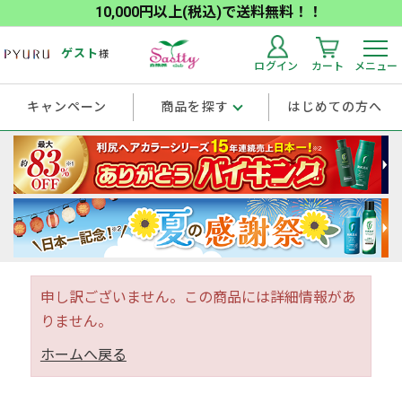
10,000円以上(税込)で送料無料！！
ゲスト
様
ログイン
カート
メニュー
キャンペーン
商品を探す
はじめての方へ
申し訳ございません。この商品には詳細情報があ
りません。
ホームへ戻る