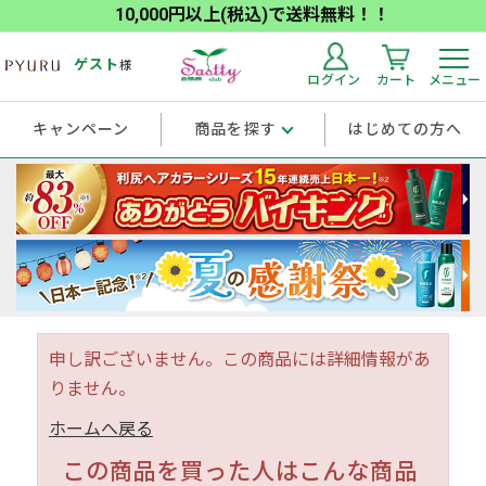
10,000円以上(税込)で送料無料！！
ゲスト
様
ログイン
カート
メニュー
キャンペーン
商品を探す
はじめての方へ
申し訳ございません。この商品には詳細情報があ
りません。
ホームへ戻る
この商品を買った人はこんな商品