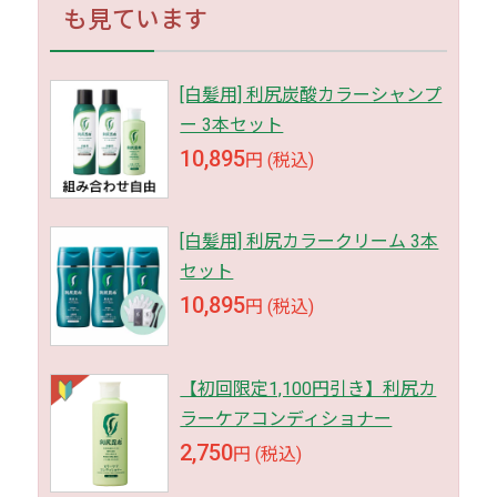
も見ています
[白髪用] 利尻炭酸カラーシャンプ
ー 3本セット
10,895
円 (税込)
[白髪用] 利尻カラークリーム 3本
セット
10,895
円 (税込)
【初回限定1,100円引き】利尻カ
ラーケアコンディショナー
2,750
円 (税込)