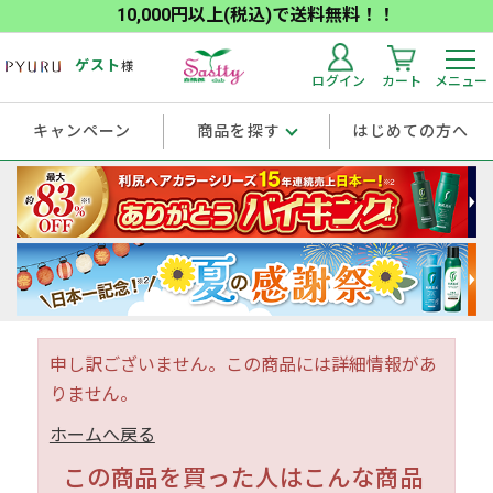
10,000円以上(税込)で送料無料！！
ゲスト
様
ログイン
カート
メニュー
キャンペーン
商品を探す
はじめての方へ
申し訳ございません。この商品には詳細情報があ
りません。
ホームへ戻る
この商品を買った人はこんな商品