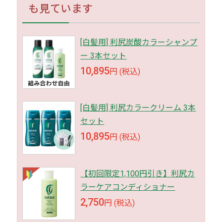
も見ています
[白髪用] 利尻炭酸カラーシャンプ
ー 3本セット
10,895
円 (税込)
[白髪用] 利尻カラークリーム 3本
セット
10,895
円 (税込)
【初回限定1,100円引き】利尻カ
ラーケアコンディショナー
2,750
円 (税込)