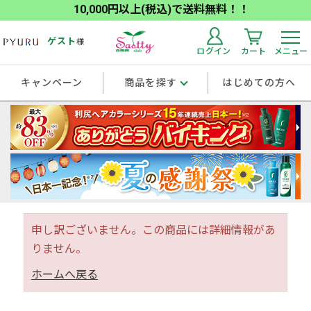
10,000円以上(税込)で送料無料！！
ゲスト
様
ログイン
カート
メニュー
キャンペーン
商品を探す
はじめての方へ
申し訳ございません。この商品には詳細情報があ
りません。
ホームへ戻る