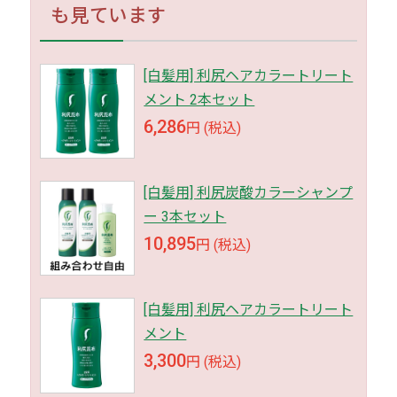
も見ています
[白髪用] 利尻ヘアカラートリート
メント 2本セット
6,286
円 (税込)
[白髪用] 利尻炭酸カラーシャンプ
ー 3本セット
10,895
円 (税込)
[白髪用] 利尻ヘアカラートリート
メント
3,300
円 (税込)