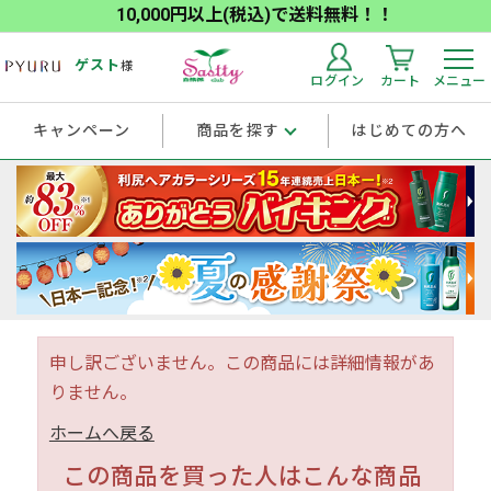
10,000円以上(税込)で送料無料！！
ゲスト
様
ログイン
カート
メニュー
キャンペーン
商品を探す
はじめての方へ
申し訳ございません。この商品には詳細情報があ
りません。
ホームへ戻る
この商品を買った人はこんな商品