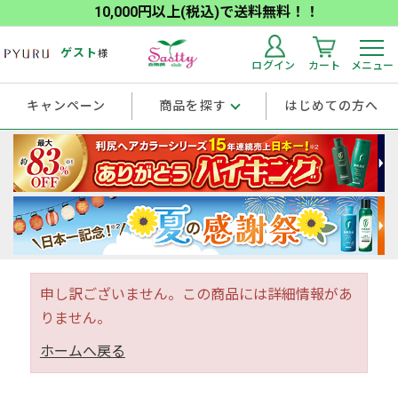
10,000円以上(税込)で送料無料！！
ゲスト
様
ログイン
カート
メニュー
キャンペーン
商品を探す
はじめての方へ
申し訳ございません。この商品には詳細情報があ
りません。
ホームへ戻る