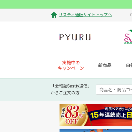
サスティ通販サイトトップへ
「
実施中の
新商品
白
キャンペーン
「会報誌Sastty通信」
からご注文の方