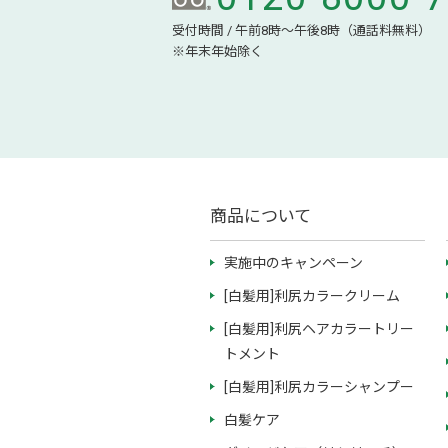
受付時間 / 午前8時～午後8時（通話料無料）
※年末年始除く
商品について
実施中のキャンペーン
[白髪用]利尻カラークリーム
[白髪用]利尻ヘアカラートリー
トメント
[白髪用]利尻カラーシャンプー
白髪ケア