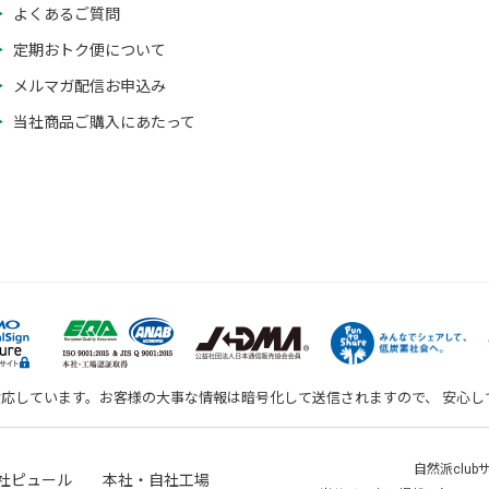
よくあるご質問
定期おトク便について
メルマガ配信お申込み
当社商品ご購入にあたって
対応しています。お客様の大事な情報は暗号化して送信されますので、 安心
自然派clu
社ピュール 本社・自社工場