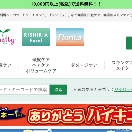
10,000円以上(税込)で送料無料！！
利尻ヘアカラートリートメント」「リシリッチ」など無添加白髪ケア・無添加スキンケア化粧
頭皮ケア
スキンケ
髪ケア
ヘアケア
ダメージケア
メイク
ボリュームケア
検索
人気のあるカテゴリ：
リシリッ