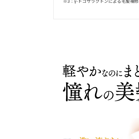
3：γ-ドコサラクトンによる毛髪補