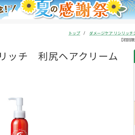
トップ
ダメージケア リシリッチ
【初回限
リッチ 利尻ヘアクリーム