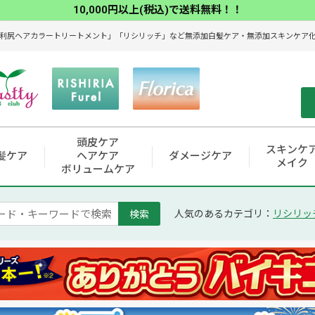
10,000円以上(税込)で送料無料！！
利尻ヘアカラートリートメント」「リシリッチ」など無添加白髪ケア・無添加スキンケア化粧
頭皮ケア
スキンケ
髪ケア
ヘアケア
ダメージケア
メイク
ボリュームケア
検索
人気のあるカテゴリ：
リシリッ