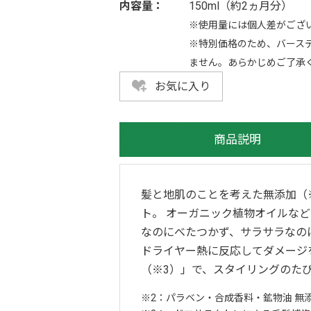
内容量：
150ml（約2ヵ月分）
※使用量には個人差がござ
※特別価格のため、バースデ
ません。あらかじめご了承
お気に入り
商品説明
髪と地肌のことを考えた無添加（
ト。 オーガニック植物オイルな
なのにべたつかず、サラサラなの
ドライヤー熱に反応してダメージ
（※3）」で、スタイリングのた
2：パラベン・合成香料・鉱物油 無