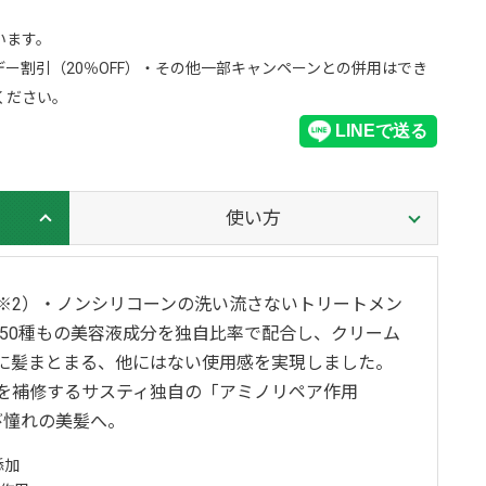
います。
ー割引（20％OFF）・その他一部キャンペーンとの併用はでき
ください。
使い方
※2）・ノンシリコーンの洗い流さないトリートメン
ど50種もの美容液成分を独自比率で配合し、クリーム
に髪まとまる、他にはない使用感を実現しました。
を補修するサスティ独自の「アミノリペア作用
び憧れの美髪へ。
添加