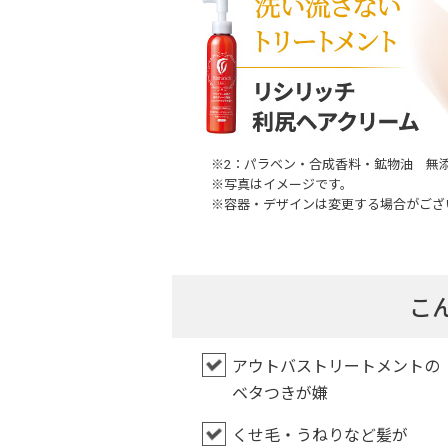
※2：パラベン・合成香料・鉱物油 無
※写真はイメージです。
※容器・デザインは変更する場合がござ
こ
アウトバストリートメントの
ベタつきが嫌
くせ毛・うねりなど髪が