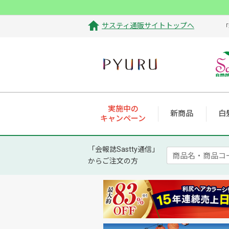
サスティ通販サイトトップへ
「
実施中の
新商品
白
キャンペーン
「会報誌Sastty通信」
からご注文の方