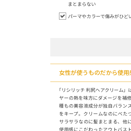
まとまらない
パーマやカラーで傷みがひど
女性が使うものだから使用
「リシリッチ 利尻ヘアクリーム」
ヤーの熱を味方にダメージを補修
種もの美容液成分が独自バラン
をキープ。クリームなのにべた
サラサラなのに髪まとまる、他
使用感にこだわったアウトバス