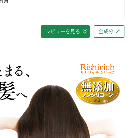
修作用
レビューを見る
全成分