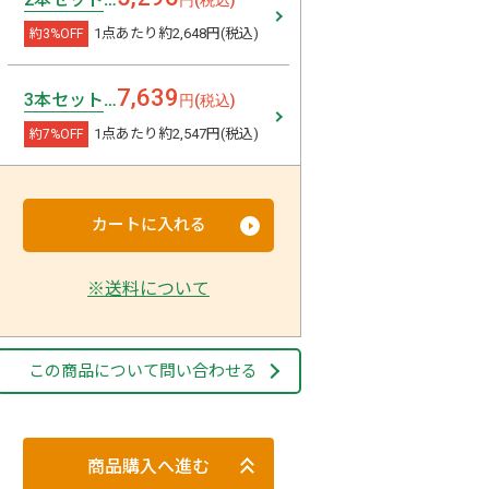
円(税込)
1点あたり約
2,648
円(税込)
約3%OFF
7,639
3本セット
…
円(税込)
1点あたり約
2,547
円(税込)
約7%OFF
カートに入れる
※送料について
この商品について問い合わせる
商品購入へ進む