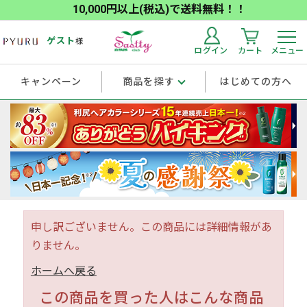
10,000円以上(税込)で送料無料！！
ゲスト
様
ログイン
カート
メニュー
キャンペーン
商品を探す
はじめての方へ
申し訳ございません。この商品には詳細情報があ
りません。
ホームへ戻る
この商品を買った人はこんな商品