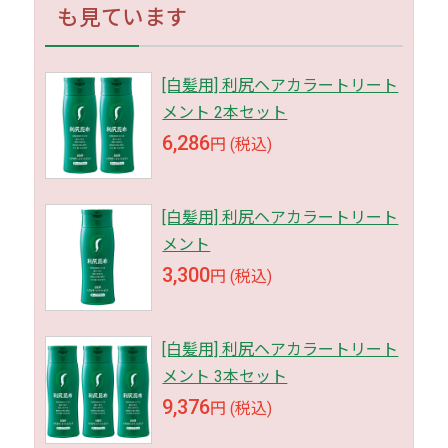
も見ています
[白髪用] 利尻ヘアカラートリート
メント 2本セット
6,286
円 (税込)
[白髪用] 利尻ヘアカラートリート
メント
3,300
円 (税込)
[白髪用] 利尻ヘアカラートリート
メント 3本セット
9,376
円 (税込)