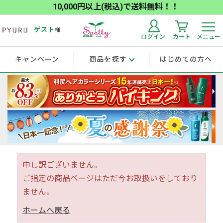
10,000円以上(税込)で送料無料！！
ゲスト
様
ログイン
カート
メニュー
キャンペーン
商品を探す
はじめての方へ
申し訳ございません。
ご指定の商品ページはただ今お取扱いをしており
ません。
ホームへ戻る