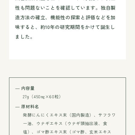
性も問題ないことを確認しています。独自製
造方法の確立、機能性の探索と評価などを加
味すると、約10年の研究期間をかけて誕生し
ました。
― 内容量
27g（450㎎×60粒）
― 原材料名
発酵にんにくエキス末（国内製造）、サフラワ
ー油、ウナギエキス（ウナギ頭抽出液、食
塩）、ゴマ酢エキス末（ゴマ酢、玄米エキス