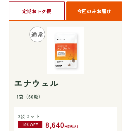
定期おトク便
今回のみお届け
通常
エナウェル
1袋（60粒）
袋セット
3
8,640
10%OFF
円(税込)