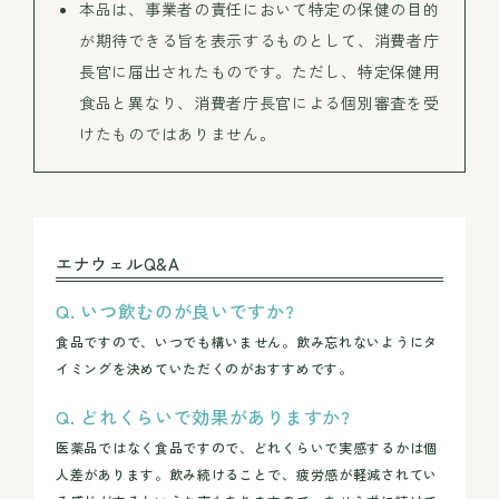
本品は、事業者の責任において特定の保健の目的
が期待できる旨を表示するものとして、消費者庁
長官に届出されたものです。ただし、特定保健用
食品と異なり、消費者庁長官による個別審査を受
けたものではありません。
エナウェルQ&A
いつ飲むのが良いですか?
食品ですので、いつでも構いません。飲み忘れないようにタ
イミングを決めていただくのがおすすめです。
どれくらいで効果がありますか?
医薬品ではなく食品ですので、どれくらいで実感するかは個
人差があります。飲み続けることで、疲労感が軽減されてい