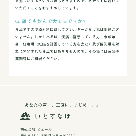
る感じがするというお声もありますので、あせらずに続けて
いただくことをおすすめしています。
誰でも飲んで大丈夫ですか?
食品ですので原材料に対してアレルギーがなければ問題ござ
いません。しかし本品は、疾病に罹患している方、未成年
者、妊産婦（妊娠を計画している方を含む）及び授乳婦を対
象に開発された食品ではありませんので、その場合は医師や
薬剤師にご相談ください。
「あなたの声に、正直に、まじめに。」
株式会社 ピュール
〒819-1111 福岡県糸島市泊723-1