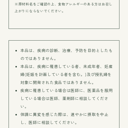
※原材料名をご確認の上、食物アレルギーのある方はお召し
上がりにならないでください。
本品は、疾病の診断、治療、予防を目的としたも
のではありません。
本品は、疾病に罹患している者、未成年者、妊産
婦(妊娠を計画している者を含む。)及び授乳婦を
対象に開発された食品ではありません。
疾病に罹患している場合は医師に、医薬品を服用
している場合は医師、薬剤師に相談してくださ
い。
体調に異変を感じた際は、速やかに摂取を中止
し、医師に相談してください。